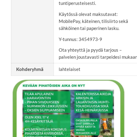
tuntiperusteisesti.
Käytössä olevat maksutavat:
MobilePay, käteinen, tilisiirto sekä
sähköinen tai paperinen lasku.
Y-tunnus: 3454973-9
Ota yhteyttä ja pyydä tarjous –
palvelen joustavasti tarpeidesi mukaan
Kohderyhmä
lahtelaiset