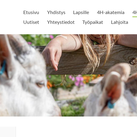
Etusivu
Yhdistys
Lapsille
4H-akatemia
4H
Uutiset
Yhteystiedot
Työpaikat
Lahjoita