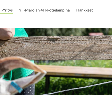
-Yritys
Yli-Marolan 4H-kotieläinpiha
Hankkeet