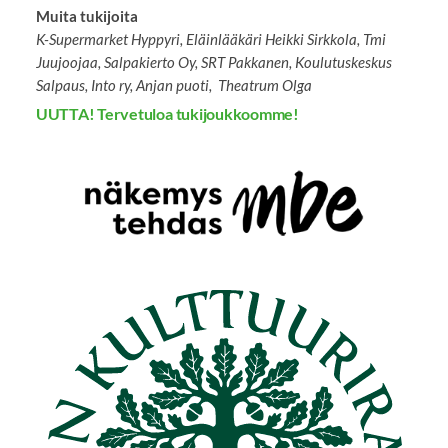
Muita tukijoita
K-Supermarket Hyppyri,
Eläinlääkäri Heikki Sirkkola, Tmi
Juujoojaa, Salpakierto Oy, SRT Pakkanen, Koulutuskeskus
Salpaus, Into ry, Anjan puoti, Theatrum Olga
UUTTA! Tervetuloa tukijoukkoomme!