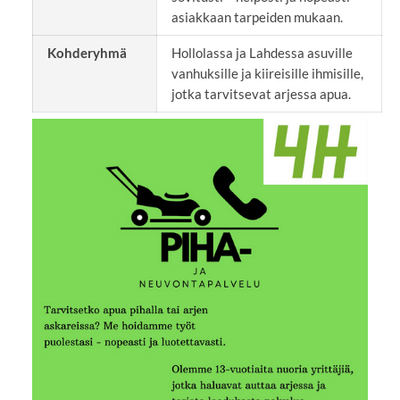
asiakkaan tarpeiden mukaan.
Kohderyhmä
Hollolassa ja Lahdessa asuville
vanhuksille ja kiireisille ihmisille,
jotka tarvitsevat arjessa apua.